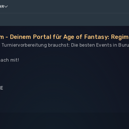
HR
m - Deinem Portal für Age of Fantasy: Regi
le Turniervorbereitung brauchst: Die besten Events in Bur
ach mit!
NE