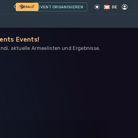
EVENT ORGANISIEREN
DE
ments Events!
undi, aktuelle Armeelisten und Ergebnisse.