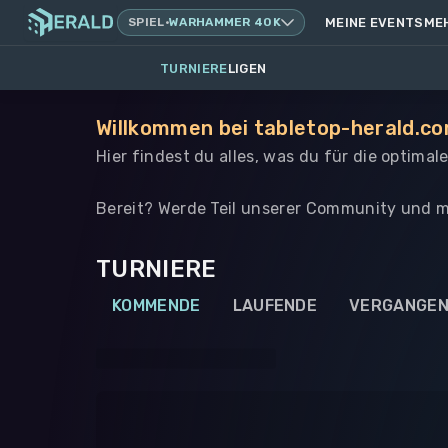
SPIEL
·
WARHAMMER 40K
MEINE EVENTS
ME
TURNIERE
LIGEN
Willkommen bei tabletop-herald.co
Hier findest du alles, was du für die optima
Bereit? Werde Teil unserer Community und m
TURNIERE
KOMMENDE
LAUFENDE
VERGANGE