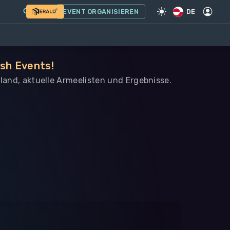
EVENT ORGANISIEREN
DE
ish Events!
nland, aktuelle Armeelisten und Ergebnisse.