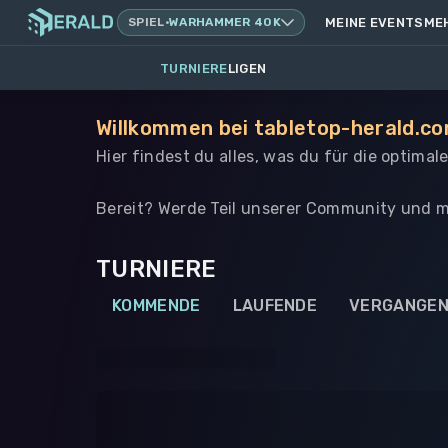
SPIEL
·
WARHAMMER 40K
MEINE EVENTS
ME
TURNIERE
LIGEN
Willkommen bei tabletop-herald.co
Hier findest du alles, was du für die optima
Bereit? Werde Teil unserer Community und m
TURNIERE
KOMMENDE
LAUFENDE
VERGANGE