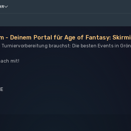
HR
m - Deinem Portal für Age of Fantasy: Skirm
le Turniervorbereitung brauchst: Die besten Events in Grö
ach mit!
NE