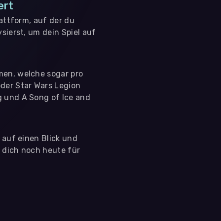
ert
lattform, auf der du
sierst, um dein Spiel auf
men, welche sogar pro
der Star Wars Legion
g und A Song of Ice and
s auf einen Blick und
e dich noch heute für