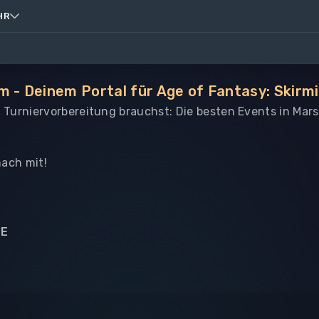
HR
m - Deinem Portal für Age of Fantasy: Skirm
le Turniervorbereitung brauchst: Die besten Events in Mars
ach mit!
NE