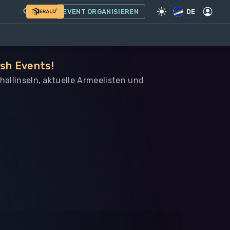
EVENT ORGANISIEREN
DE
ish Events!
hallinseln, aktuelle Armeelisten und