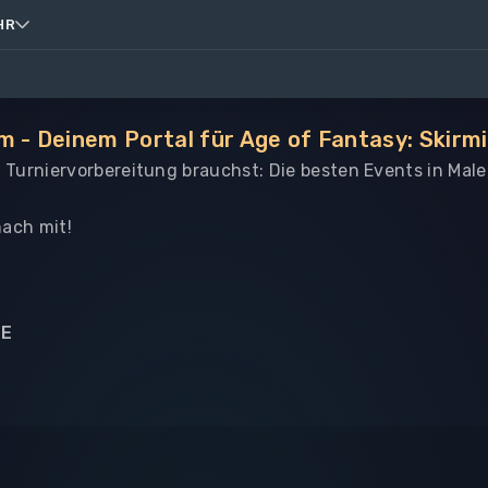
HR
m - Deinem Portal für Age of Fantasy: Skirm
le Turniervorbereitung brauchst: Die besten Events in Mal
ach mit!
NE