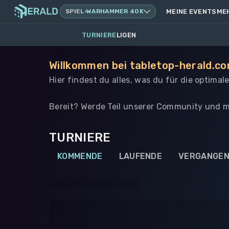
SPIEL
·
WARHAMMER 40K
MEINE EVENTS
ME
TURNIERE
LIGEN
Willkommen bei tabletop-herald.co
Hier findest du alles, was du für die optima
Bereit? Werde Teil unserer Community und m
TURNIERE
KOMMENDE
LAUFENDE
VERGANGE