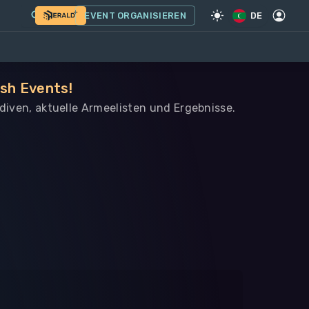
EVENT ORGANISIEREN
DE
ish Events!
ediven, aktuelle Armeelisten und Ergebnisse.