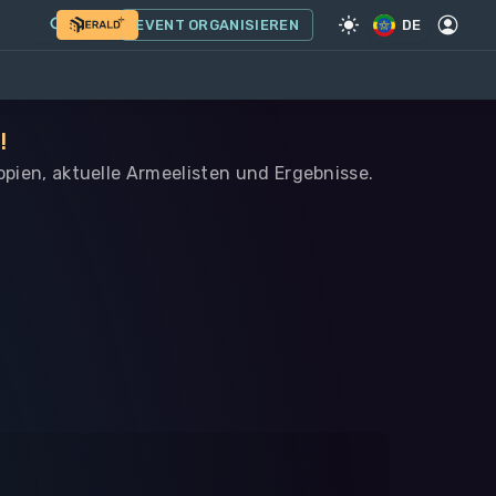
EVENT ORGANISIEREN
DE
!
iopien, aktuelle Armeelisten und Ergebnisse.