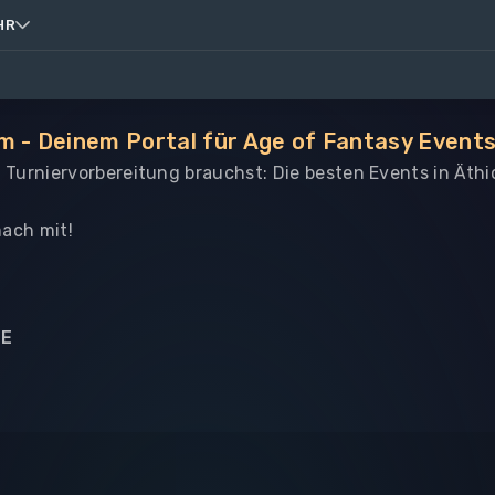
HR
m - Deinem Portal für Age of Fantasy Events
le Turniervorbereitung brauchst: Die besten Events in Äth
ach mit!
NE