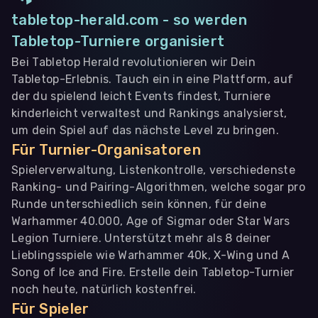
tabletop-herald.com - so werden
Tabletop-Turniere organisiert
Bei Tabletop Herald revolutionieren wir Dein
Tabletop-Erlebnis. Tauch ein in eine Plattform, auf
der du spielend leicht Events findest, Turniere
kinderleicht verwaltest und Rankings analysierst,
um dein Spiel auf das nächste Level zu bringen.
Für Turnier-Organisatoren
Spielerverwaltung, Listenkontrolle, verschiedenste
Ranking- und Pairing-Algorithmen, welche sogar pro
Runde unterschiedlich sein können, für deine
Warhammer 40.000, Age of Sigmar oder Star Wars
Legion Turniere. Unterstützt mehr als 8 deiner
Lieblingsspiele wie Warhammer 40k, X-Wing und A
Song of Ice and Fire. Erstelle dein Tabletop-Turnier
noch heute, natürlich kostenfrei.
Für Spieler