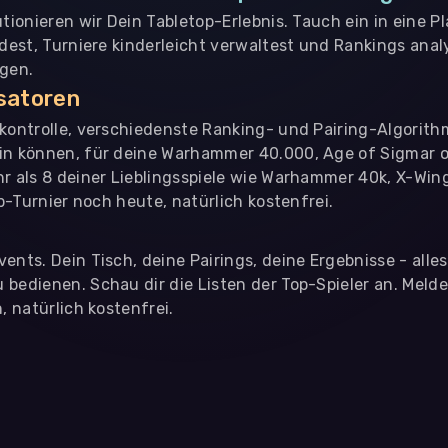
utionieren wir Dein Tabletop-Erlebnis. Tauch ein in eine P
ndest, Turniere kinderleicht verwaltest und Rankings analy
ngen.
isatoren
nkontrolle, verschiedenste Ranking- und Pairing-Algorith
in können, für deine Warhammer 40.000, Age of Sigmar o
hr als 8 deiner Lieblingsspiele wie Warhammer 40k, X-Win
op-Turnier noch heute, natürlich kostenfrei.
ents. Dein Tisch, deine Pairings, deine Ergebnisse - alle
bedienen. Schau dir die Listen der Top-Spieler an. Meld
, natürlich kostenfrei.
eter
, die uns helfen, unser Webangebot und die App zu verbessern. Wir
app- oder websiteübergreifendes Werbetracking. Hierfür benötigen w