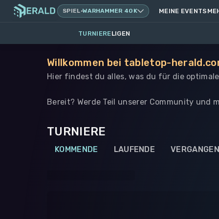
SPIEL
·
WARHAMMER 40K
MEINE EVENTS
ME
TURNIERE
LIGEN
Willkommen bei tabletop-herald.co
Hier findest du alles, was du für die optima
Bereit? Werde Teil unserer Community und m
TURNIERE
KOMMENDE
LAUFENDE
VERGANGE