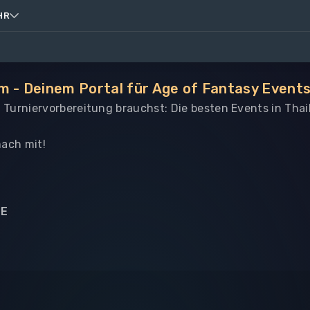
HR
m - Deinem Portal für Age of Fantasy Events
le Turniervorbereitung brauchst: Die besten Events in Tha
ach mit!
NE