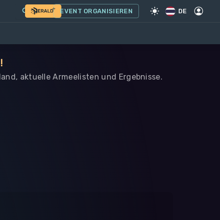
EVENT ORGANISIEREN
DE
!
iland, aktuelle Armeelisten und Ergebnisse.