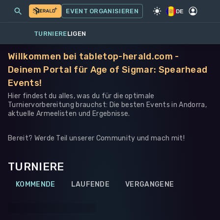
MEINE EVENTS
MEHR
EVENT ORGANISIEREN
SPIEL
·
WARHAMMER 40K
DE
TURNIERE
LIGEN
Willkommen bei tabletop-herald.com -
Deinem Portal für Age of Sigmar: Spearhead
Events!
Hier findest du alles, was du für die optimale
Turniervorbereitung brauchst: Die besten Events in Andorra,
aktuelle Armeelisten und Ergebnisse.
Bereit? Werde Teil unserer Community und mach mit!
TURNIERE
KOMMENDE
LAUFENDE
VERGANGENE