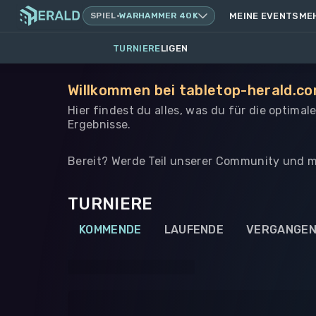
SPIEL
·
WARHAMMER 40K
MEINE EVENTS
ME
TURNIERE
LIGEN
Willkommen bei tabletop-herald.co
Hier findest du alles, was du für die optima
Ergebnisse.
Bereit? Werde Teil unserer Community und m
TURNIERE
KOMMENDE
LAUFENDE
VERGANGE