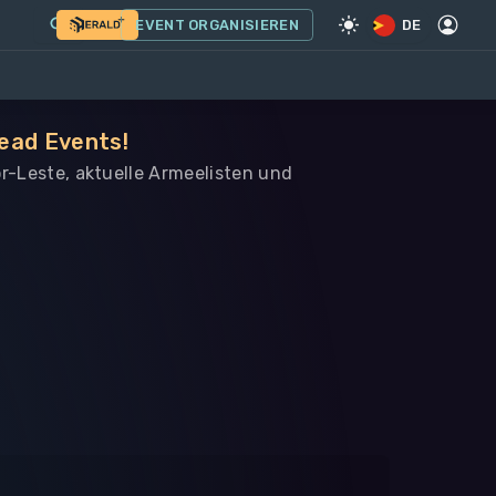
EVENT ORGANISIEREN
DE
head Events!
or-Leste, aktuelle Armeelisten und