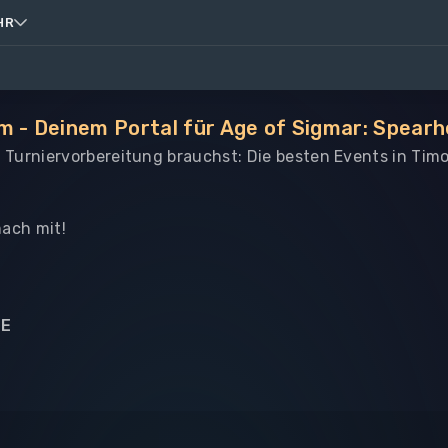
HR
m - Deinem Portal für Age of Sigmar: Spear
le Turniervorbereitung brauchst: Die besten Events in Tim
ach mit!
NE