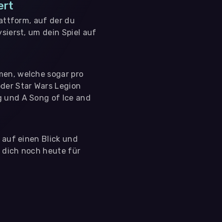
ert
lattform, auf der du
sierst, um dein Spiel auf
men, welche sogar pro
der Star Wars Legion
g und A Song of Ice and
s auf einen Blick und
e dich noch heute für