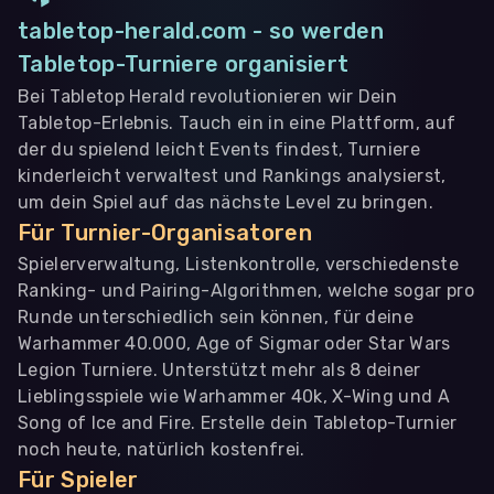
tabletop-herald.com - so werden
Tabletop-Turniere organisiert
Bei Tabletop Herald revolutionieren wir Dein
Tabletop-Erlebnis. Tauch ein in eine Plattform, auf
der du spielend leicht Events findest, Turniere
kinderleicht verwaltest und Rankings analysierst,
um dein Spiel auf das nächste Level zu bringen.
Für Turnier-Organisatoren
Spielerverwaltung, Listenkontrolle, verschiedenste
Ranking- und Pairing-Algorithmen, welche sogar pro
Runde unterschiedlich sein können, für deine
Warhammer 40.000, Age of Sigmar oder Star Wars
Legion Turniere. Unterstützt mehr als 8 deiner
Lieblingsspiele wie Warhammer 40k, X-Wing und A
Song of Ice and Fire. Erstelle dein Tabletop-Turnier
noch heute, natürlich kostenfrei.
Für Spieler