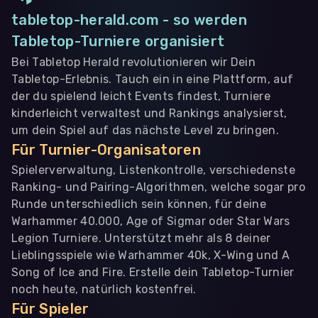
tabletop-herald.com - so werden
Tabletop-Turniere organisiert
Bei Tabletop Herald revolutionieren wir Dein
Tabletop-Erlebnis. Tauch ein in eine Plattform, auf
der du spielend leicht Events findest, Turniere
kinderleicht verwaltest und Rankings analysierst,
um dein Spiel auf das nächste Level zu bringen.
Für Turnier-Organisatoren
Spielerverwaltung, Listenkontrolle, verschiedenste
Ranking- und Pairing-Algorithmen, welche sogar pro
Runde unterschiedlich sein können, für deine
Warhammer 40.000, Age of Sigmar oder Star Wars
Legion Turniere. Unterstützt mehr als 8 deiner
Lieblingsspiele wie Warhammer 40k, X-Wing und A
Song of Ice and Fire. Erstelle dein Tabletop-Turnier
noch heute, natürlich kostenfrei.
Für Spieler