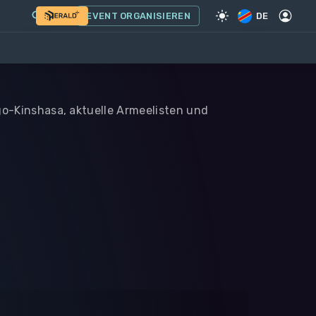
EVENT ORGANISIEREN
DE
ngo-Kinshasa, aktuelle Armeelisten und