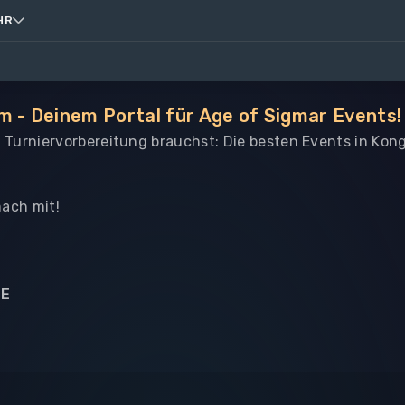
HR
m - Deinem Portal für Age of Sigmar Events!
le Turniervorbereitung brauchst: Die besten Events in Ko
ach mit!
NE