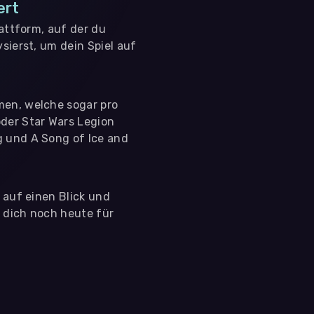
ert
lattform, auf der du
sierst, um dein Spiel auf
men, welche sogar pro
der Star Wars Legion
g und A Song of Ice and
s auf einen Blick und
e dich noch heute für