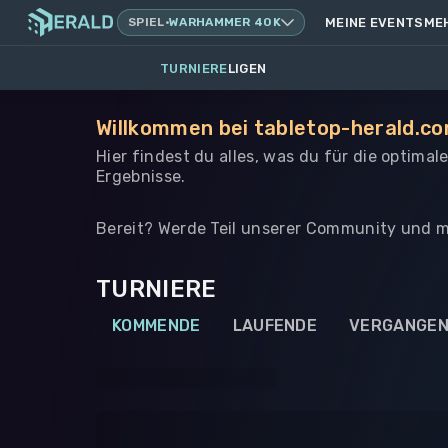
SPIEL
·
WARHAMMER 40K
MEINE EVENTS
ME
TURNIERE
LIGEN
Willkommen bei tabletop-herald.co
Hier findest du alles, was du für die optima
Ergebnisse.
Bereit? Werde Teil unserer Community und m
TURNIERE
KOMMENDE
LAUFENDE
VERGANGE