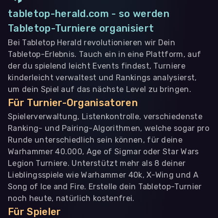
tabletop-herald.com - so werden
Tabletop-Turniere organisiert
Bei Tabletop Herald revolutionieren wir Dein
Tabletop-Erlebnis. Tauch ein in eine Plattform, auf
der du spielend leicht Events findest, Turniere
kinderleicht verwaltest und Rankings analysierst,
um dein Spiel auf das nächste Level zu bringen.
Für Turnier-Organisatoren
Spielerverwaltung, Listenkontrolle, verschiedenste
Ranking- und Pairing-Algorithmen, welche sogar pro
Runde unterschiedlich sein können, für deine
Warhammer 40.000, Age of Sigmar oder Star Wars
Legion Turniere. Unterstützt mehr als 8 deiner
Lieblingsspiele wie Warhammer 40k, X-Wing und A
Song of Ice and Fire. Erstelle dein Tabletop-Turnier
noch heute, natürlich kostenfrei.
Für Spieler