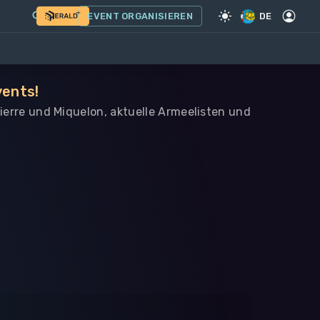
EVENT ORGANISIEREN
DE
vents!
Pierre und Miquelon, aktuelle Armeelisten und