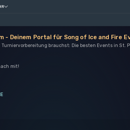
HR
 - Deinem Portal für Song of Ice and Fire E
le Turniervorbereitung brauchst: Die besten Events in St. 
ach mit!
NE