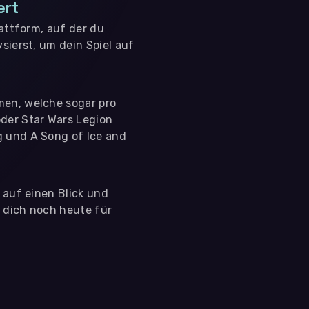
ert
lattform, auf der du
sierst, um dein Spiel auf
men, welche sogar pro
der Star Wars Legion
g und A Song of Ice and
s auf einen Blick und
e dich noch heute für