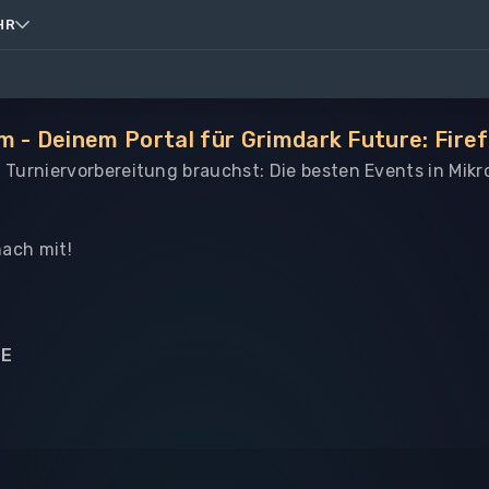
HR
m - Deinem Portal für Grimdark Future: Firef
le Turniervorbereitung brauchst: Die besten Events in Mik
ach mit!
NE