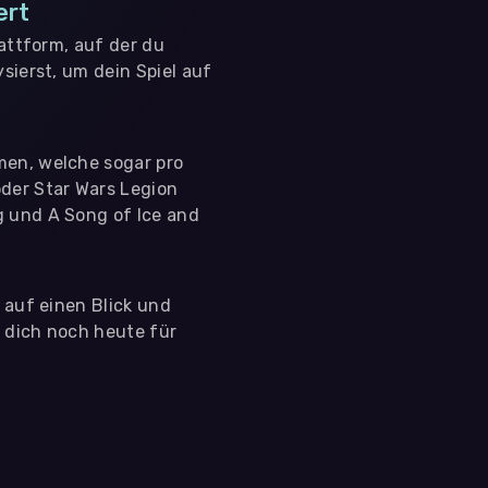
ert
lattform, auf der du
sierst, um dein Spiel auf
men, welche sogar pro
der Star Wars Legion
g und A Song of Ice and
s auf einen Blick und
e dich noch heute für