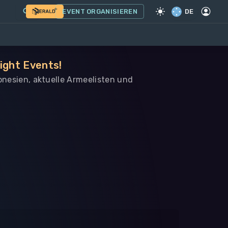
EVENT ORGANISIEREN
DE
ight Events!
ronesien, aktuelle Armeelisten und