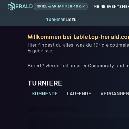
SPIEL
·
WARHAMMER 40K
MEINE EVENTS
ME
TURNIERE
LIGEN
Willkommen bei tabletop-herald.co
Hier findest du alles, was du für die optima
Ergebnisse.
Bereit? Werde Teil unserer Community und m
TURNIERE
KOMMENDE
LAUFENDE
VERGANGE