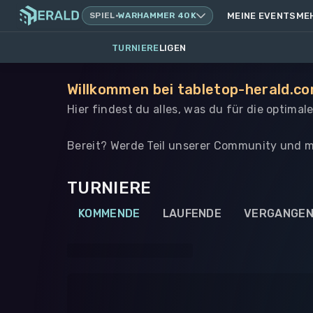
SPIEL
·
WARHAMMER 40K
MEINE EVENTS
ME
TURNIERE
LIGEN
Willkommen bei tabletop-herald.co
Hier findest du alles, was du für die optima
Bereit? Werde Teil unserer Community und m
TURNIERE
KOMMENDE
LAUFENDE
VERGANGE