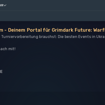
HR
m - Deinem Portal für Grimdark Future: Warf
le Turniervorbereitung brauchst: Die besten Events in Ukr
ach mit!
NE