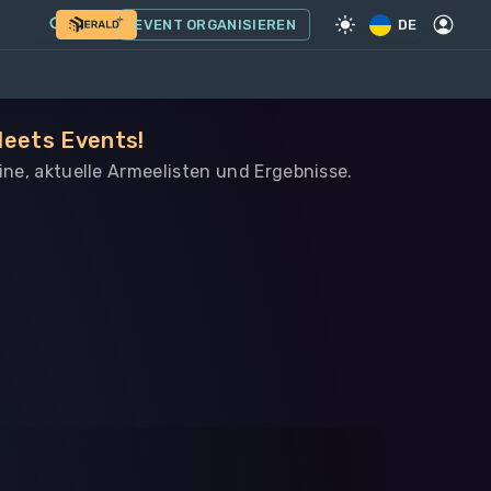
EVENT ORGANISIEREN
DE
leets Events!
aine, aktuelle Armeelisten und Ergebnisse.