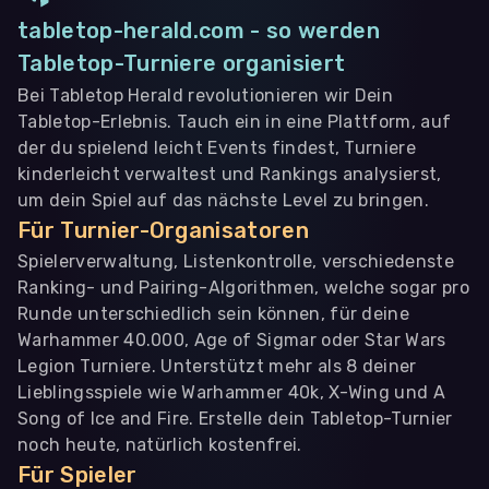
tabletop-herald.com - so werden
Tabletop-Turniere organisiert
Bei Tabletop Herald revolutionieren wir Dein
Tabletop-Erlebnis. Tauch ein in eine Plattform, auf
der du spielend leicht Events findest, Turniere
kinderleicht verwaltest und Rankings analysierst,
um dein Spiel auf das nächste Level zu bringen.
Für Turnier-Organisatoren
Spielerverwaltung, Listenkontrolle, verschiedenste
Ranking- und Pairing-Algorithmen, welche sogar pro
Runde unterschiedlich sein können, für deine
Warhammer 40.000, Age of Sigmar oder Star Wars
Legion Turniere. Unterstützt mehr als 8 deiner
Lieblingsspiele wie Warhammer 40k, X-Wing und A
Song of Ice and Fire. Erstelle dein Tabletop-Turnier
noch heute, natürlich kostenfrei.
Für Spieler