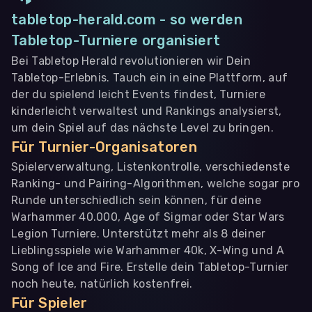
tabletop-herald.com - so werden
Tabletop-Turniere organisiert
Bei Tabletop Herald revolutionieren wir Dein
Tabletop-Erlebnis. Tauch ein in eine Plattform, auf
der du spielend leicht Events findest, Turniere
kinderleicht verwaltest und Rankings analysierst,
um dein Spiel auf das nächste Level zu bringen.
Für Turnier-Organisatoren
Spielerverwaltung, Listenkontrolle, verschiedenste
Ranking- und Pairing-Algorithmen, welche sogar pro
Runde unterschiedlich sein können, für deine
Warhammer 40.000, Age of Sigmar oder Star Wars
Legion Turniere. Unterstützt mehr als 8 deiner
Lieblingsspiele wie Warhammer 40k, X-Wing und A
Song of Ice and Fire. Erstelle dein Tabletop-Turnier
noch heute, natürlich kostenfrei.
Für Spieler