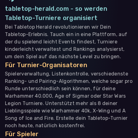
tabletop-herald.com - so werden
Tabletop-Turniere organisiert
Bei Tabletop Herald revolutionieren wir Dein
Tabletop-Erlebnis. Tauch ein in eine Plattform, auf
der du spielend leicht Events findest, Turniere
kinderleicht verwaltest und Rankings analysierst,
um dein Spiel auf das nächste Level zu bringen.
Für Turnier-Organisatoren
Spielerverwaltung, Listenkontrolle, verschiedenste
Ranking- und Pairing-Algorithmen, welche sogar pro
Runde unterschiedlich sein können, für deine
Warhammer 40.000, Age of Sigmar oder Star Wars
Legion Turniere. Unterstützt mehr als 8 deiner
Lieblingsspiele wie Warhammer 40k, X-Wing und A
Song of Ice and Fire. Erstelle dein Tabletop-Turnier
noch heute, natürlich kostenfrei.
Für Spieler