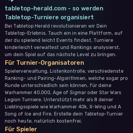
tabletop-herald.com - so werden
Tabletop-Turniere organisiert
Bei Tabletop Herald revolutionieren wir Dein
Tabletop-Erlebnis. Tauch ein in eine Plattform, auf
der du spielend leicht Events findest, Turniere
kinderleicht verwaltest und Rankings analysierst,
um dein Spiel auf das nächste Level zu bringen.
Für Turnier-Organisatoren
Spielerverwaltung, Listenkontrolle, verschiedenste
Ranking- und Pairing-Algorithmen, welche sogar pro
Runde unterschiedlich sein können, für deine
Warhammer 40.000, Age of Sigmar oder Star Wars
Legion Turniere. Unterstützt mehr als 8 deiner
Lieblingsspiele wie Warhammer 40k, X-Wing und A
Song of Ice and Fire. Erstelle dein Tabletop-Turnier
noch heute, natürlich kostenfrei.
Für Spieler