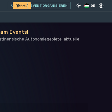
EVENT ORGANISIEREN
DE
eam Events!
lästinensische Autonomiegebiete, aktuelle