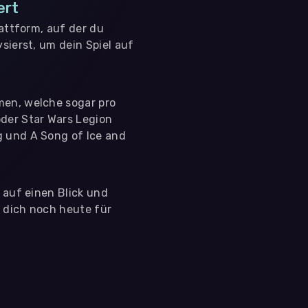
ert
lattform, auf der du
sierst, um dein Spiel auf
men, welche sogar pro
der Star Wars Legion
g und A Song of Ice and
s auf einen Blick und
e dich noch heute für