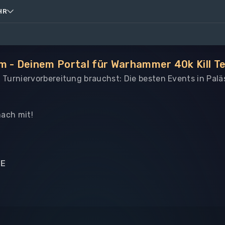
HR
m - Deinem Portal für Warhammer 40k Kill T
le Turniervorbereitung brauchst: Die besten Events in Pa
ach mit!
NE