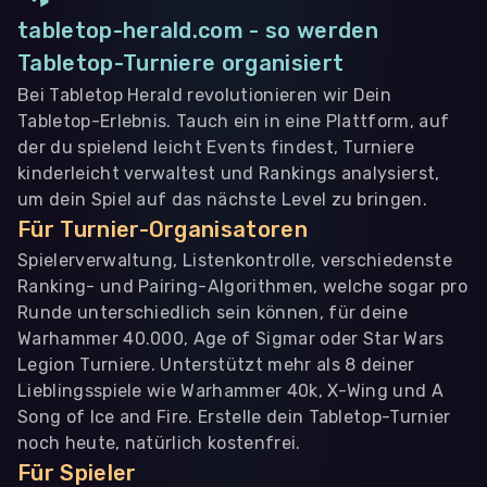
tabletop-herald.com - so werden
Tabletop-Turniere organisiert
Bei Tabletop Herald revolutionieren wir Dein
Tabletop-Erlebnis. Tauch ein in eine Plattform, auf
der du spielend leicht Events findest, Turniere
kinderleicht verwaltest und Rankings analysierst,
um dein Spiel auf das nächste Level zu bringen.
Für Turnier-Organisatoren
Spielerverwaltung, Listenkontrolle, verschiedenste
Ranking- und Pairing-Algorithmen, welche sogar pro
Runde unterschiedlich sein können, für deine
Warhammer 40.000, Age of Sigmar oder Star Wars
Legion Turniere. Unterstützt mehr als 8 deiner
Lieblingsspiele wie Warhammer 40k, X-Wing und A
Song of Ice and Fire. Erstelle dein Tabletop-Turnier
noch heute, natürlich kostenfrei.
Für Spieler