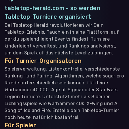
tabletop-herald.com - so werden
Tabletop-Turniere organisiert
Bei Tabletop Herald revolutionieren wir Dein
Tabletop-Erlebnis. Tauch ein in eine Plattform, auf
der du spielend leicht Events findest, Turniere
kinderleicht verwaltest und Rankings analysierst,
um dein Spiel auf das nächste Level zu bringen.
Für Turnier-Organisatoren
Spielerverwaltung, Listenkontrolle, verschiedenste
Ranking- und Pairing-Algorithmen, welche sogar pro
Runde unterschiedlich sein können, für deine
Warhammer 40.000, Age of Sigmar oder Star Wars
Legion Turniere. Unterstützt mehr als 8 deiner
Lieblingsspiele wie Warhammer 40k, X-Wing und A
Song of Ice and Fire. Erstelle dein Tabletop-Turnier
noch heute, natürlich kostenfrei.
Für Spieler