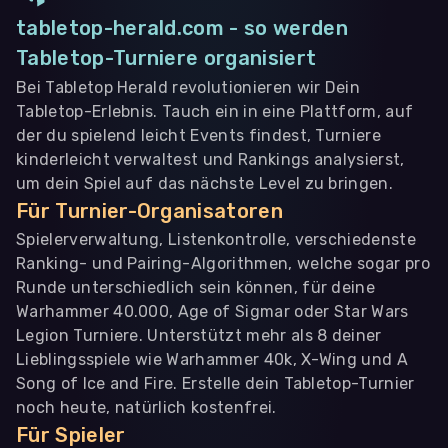
tabletop-herald.com - so werden
Tabletop-Turniere organisiert
Bei Tabletop Herald revolutionieren wir Dein
Tabletop-Erlebnis. Tauch ein in eine Plattform, auf
der du spielend leicht Events findest, Turniere
kinderleicht verwaltest und Rankings analysierst,
um dein Spiel auf das nächste Level zu bringen.
Für Turnier-Organisatoren
Spielerverwaltung, Listenkontrolle, verschiedenste
Ranking- und Pairing-Algorithmen, welche sogar pro
Runde unterschiedlich sein können, für deine
Warhammer 40.000, Age of Sigmar oder Star Wars
Legion Turniere. Unterstützt mehr als 8 deiner
Lieblingsspiele wie Warhammer 40k, X-Wing und A
Song of Ice and Fire. Erstelle dein Tabletop-Turnier
noch heute, natürlich kostenfrei.
Für Spieler