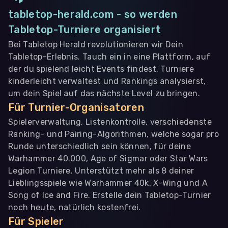
tabletop-herald.com - so werden
Tabletop-Turniere organisiert
Bei Tabletop Herald revolutionieren wir Dein
Tabletop-Erlebnis. Tauch ein in eine Plattform, auf
der du spielend leicht Events findest, Turniere
kinderleicht verwaltest und Rankings analysierst,
um dein Spiel auf das nächste Level zu bringen.
Für Turnier-Organisatoren
Spielerverwaltung, Listenkontrolle, verschiedenste
Ranking- und Pairing-Algorithmen, welche sogar pro
Runde unterschiedlich sein können, für deine
Warhammer 40.000, Age of Sigmar oder Star Wars
Legion Turniere. Unterstützt mehr als 8 deiner
Lieblingsspiele wie Warhammer 40k, X-Wing und A
Song of Ice and Fire. Erstelle dein Tabletop-Turnier
noch heute, natürlich kostenfrei.
Für Spieler