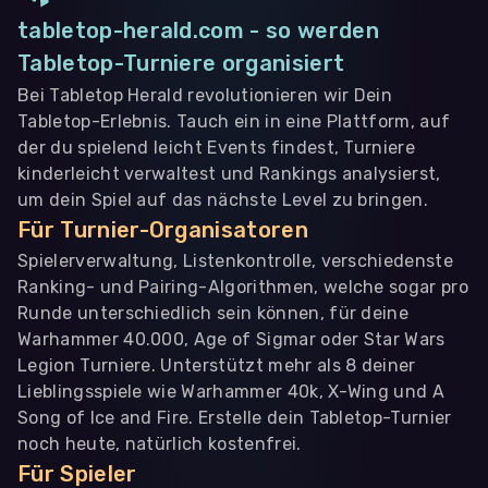
tabletop-herald.com - so werden
Tabletop-Turniere organisiert
Bei Tabletop Herald revolutionieren wir Dein
Tabletop-Erlebnis. Tauch ein in eine Plattform, auf
der du spielend leicht Events findest, Turniere
kinderleicht verwaltest und Rankings analysierst,
um dein Spiel auf das nächste Level zu bringen.
Für Turnier-Organisatoren
Spielerverwaltung, Listenkontrolle, verschiedenste
Ranking- und Pairing-Algorithmen, welche sogar pro
Runde unterschiedlich sein können, für deine
Warhammer 40.000, Age of Sigmar oder Star Wars
Legion Turniere. Unterstützt mehr als 8 deiner
Lieblingsspiele wie Warhammer 40k, X-Wing und A
Song of Ice and Fire. Erstelle dein Tabletop-Turnier
noch heute, natürlich kostenfrei.
Für Spieler