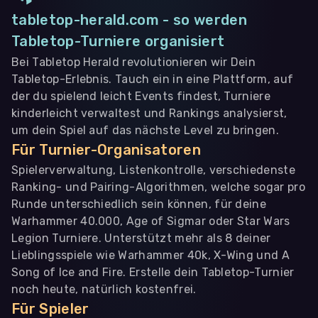
tabletop-herald.com - so werden
Tabletop-Turniere organisiert
Bei Tabletop Herald revolutionieren wir Dein
Tabletop-Erlebnis. Tauch ein in eine Plattform, auf
der du spielend leicht Events findest, Turniere
kinderleicht verwaltest und Rankings analysierst,
um dein Spiel auf das nächste Level zu bringen.
Für Turnier-Organisatoren
Spielerverwaltung, Listenkontrolle, verschiedenste
Ranking- und Pairing-Algorithmen, welche sogar pro
Runde unterschiedlich sein können, für deine
Warhammer 40.000, Age of Sigmar oder Star Wars
Legion Turniere. Unterstützt mehr als 8 deiner
Lieblingsspiele wie Warhammer 40k, X-Wing und A
Song of Ice and Fire. Erstelle dein Tabletop-Turnier
noch heute, natürlich kostenfrei.
Für Spieler