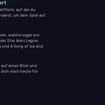
ert
lattform, auf der du
sierst, um dein Spiel auf
men, welche sogar pro
der Star Wars Legion
g und A Song of Ice and
s auf einen Blick und
e dich noch heute für