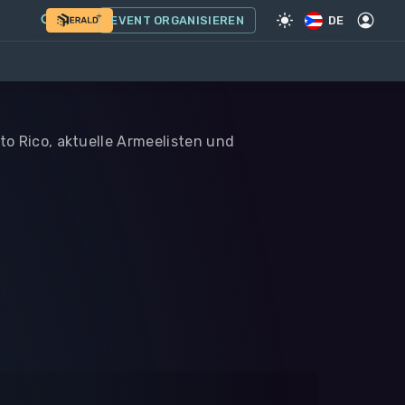
EVENT ORGANISIEREN
DE
rto Rico, aktuelle Armeelisten und