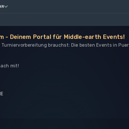
HR
m - Deinem Portal für Middle-earth Events!
le Turniervorbereitung brauchst: Die besten Events in Pue
ach mit!
NE