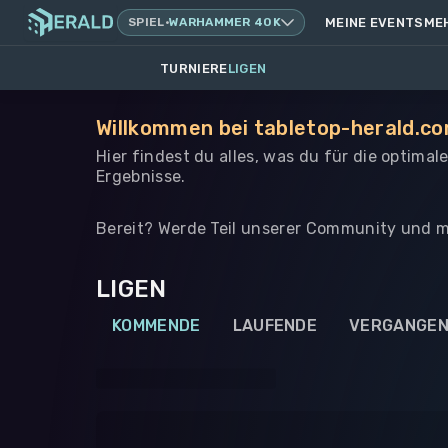
SPIEL
·
WARHAMMER 40K
MEINE EVENTS
ME
TURNIERE
LIGEN
Willkommen bei tabletop-herald.co
Hier findest du alles, was du für die optima
Ergebnisse.
Bereit? Werde Teil unserer Community und m
LIGEN
KOMMENDE
LAUFENDE
VERGANGE