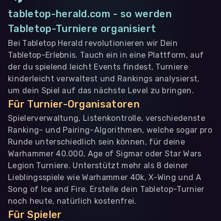
tabletop-herald.com - so werden
Tabletop-Turniere organisiert
Bei Tabletop Herald revolutionieren wir Dein
Tabletop-Erlebnis. Tauch ein in eine Plattform, auf
der du spielend leicht Events findest, Turniere
kinderleicht verwaltest und Rankings analysierst,
um dein Spiel auf das nächste Level zu bringen.
Für Turnier-Organisatoren
Spielerverwaltung, Listenkontrolle, verschiedenste
Ranking- und Pairing-Algorithmen, welche sogar pro
Runde unterschiedlich sein können, für deine
Warhammer 40.000, Age of Sigmar oder Star Wars
Legion Turniere. Unterstützt mehr als 8 deiner
Lieblingsspiele wie Warhammer 40k, X-Wing und A
Song of Ice and Fire. Erstelle dein Tabletop-Turnier
noch heute, natürlich kostenfrei.
Für Spieler