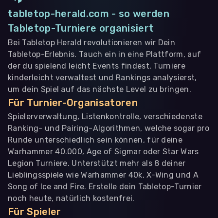
tabletop-herald.com - so werden
Tabletop-Turniere organisiert
Bei Tabletop Herald revolutionieren wir Dein
Tabletop-Erlebnis. Tauch ein in eine Plattform, auf
der du spielend leicht Events findest, Turniere
kinderleicht verwaltest und Rankings analysierst,
um dein Spiel auf das nächste Level zu bringen.
Für Turnier-Organisatoren
Spielerverwaltung, Listenkontrolle, verschiedenste
Ranking- und Pairing-Algorithmen, welche sogar pro
Runde unterschiedlich sein können, für deine
Warhammer 40.000, Age of Sigmar oder Star Wars
Legion Turniere. Unterstützt mehr als 8 deiner
Lieblingsspiele wie Warhammer 40k, X-Wing und A
Song of Ice and Fire. Erstelle dein Tabletop-Turnier
noch heute, natürlich kostenfrei.
Für Spieler