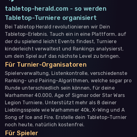
tabletop-herald.com - so werden
Tabletop-Turniere organisiert
Bei Tabletop Herald revolutionieren wir Dein
Tabletop-Erlebnis. Tauch ein in eine Plattform, auf
der du spielend leicht Events findest, Turniere
kinderleicht verwaltest und Rankings analysierst,
um dein Spiel auf das nächste Level zu bringen.
Für Turnier-Organisatoren
Spielerverwaltung, Listenkontrolle, verschiedenste
Ranking- und Pairing-Algorithmen, welche sogar pro
Runde unterschiedlich sein können, für deine
Warhammer 40.000, Age of Sigmar oder Star Wars
Legion Turniere. Unterstützt mehr als 8 deiner
Lieblingsspiele wie Warhammer 40k, X-Wing und A
Song of Ice and Fire. Erstelle dein Tabletop-Turnier
noch heute, natürlich kostenfrei.
Für Spieler