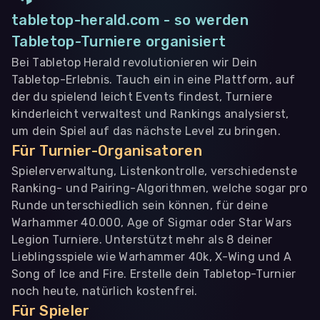
tabletop-herald.com - so werden
Tabletop-Turniere organisiert
Bei Tabletop Herald revolutionieren wir Dein
Tabletop-Erlebnis. Tauch ein in eine Plattform, auf
der du spielend leicht Events findest, Turniere
kinderleicht verwaltest und Rankings analysierst,
um dein Spiel auf das nächste Level zu bringen.
Für Turnier-Organisatoren
Spielerverwaltung, Listenkontrolle, verschiedenste
Ranking- und Pairing-Algorithmen, welche sogar pro
Runde unterschiedlich sein können, für deine
Warhammer 40.000, Age of Sigmar oder Star Wars
Legion Turniere. Unterstützt mehr als 8 deiner
Lieblingsspiele wie Warhammer 40k, X-Wing und A
Song of Ice and Fire. Erstelle dein Tabletop-Turnier
noch heute, natürlich kostenfrei.
Für Spieler