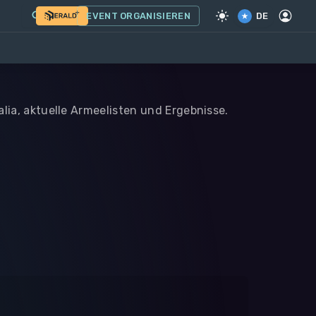
EVENT ORGANISIEREN
DE
alia, aktuelle Armeelisten und Ergebnisse.