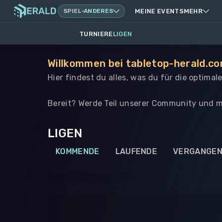
SPIEL
·
ANDERES
MEINE EVENTS
MEHR
TURNIERE
LIGEN
Willkommen bei tabletop-herald.co
Hier findest du alles, was du für die optima
Bereit? Werde Teil unserer Community und m
LIGEN
KOMMENDE
LAUFENDE
VERGANGE