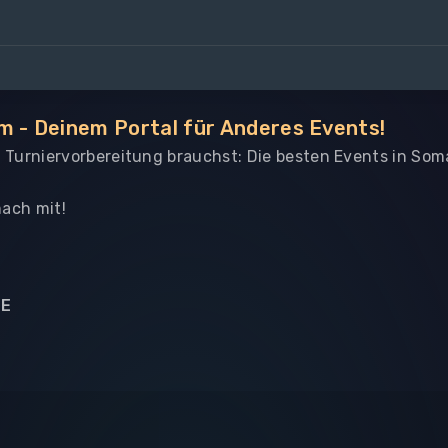
m - Deinem Portal für Anderes Events!
le Turniervorbereitung brauchst: Die besten Events in Som
ach mit!
NE