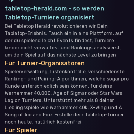
tabletop-herald.com - so werden
Tabletop-Turniere organisiert
Bei Tabletop Herald revolutionieren wir Dein
Tabletop-Erlebnis. Tauch ein in eine Plattform, auf
der du spielend leicht Events findest, Turniere
kinderleicht verwaltest und Rankings analysierst,
um dein Spiel auf das nächste Level zu bringen.
Für Turnier-Organisatoren
Spielerverwaltung, Listenkontrolle, verschiedenste
Ranking- und Pairing-Algorithmen, welche sogar pro
Runde unterschiedlich sein können, für deine
Warhammer 40.000, Age of Sigmar oder Star Wars
Legion Turniere. Unterstützt mehr als 8 deiner
Lieblingsspiele wie Warhammer 40k, X-Wing und A
Song of Ice and Fire. Erstelle dein Tabletop-Turnier
noch heute, natürlich kostenfrei.
Für Spieler