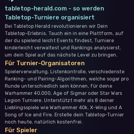
tabletop-herald.com - so werden
Tabletop-Turniere organisiert
Bei Tabletop Herald revolutionieren wir Dein
Tabletop-Erlebnis. Tauch ein in eine Plattform, auf
der du spielend leicht Events findest, Turniere
kinderleicht verwaltest und Rankings analysierst,
um dein Spiel auf das nächste Level zu bringen.
Für Turnier-Organisatoren
Spielerverwaltung, Listenkontrolle, verschiedenste
Ranking- und Pairing-Algorithmen, welche sogar pro
Runde unterschiedlich sein können, für deine
Warhammer 40.000, Age of Sigmar oder Star Wars
Legion Turniere. Unterstützt mehr als 8 deiner
Lieblingsspiele wie Warhammer 40k, X-Wing und A
Song of Ice and Fire. Erstelle dein Tabletop-Turnier
noch heute, natürlich kostenfrei.
Für Spieler