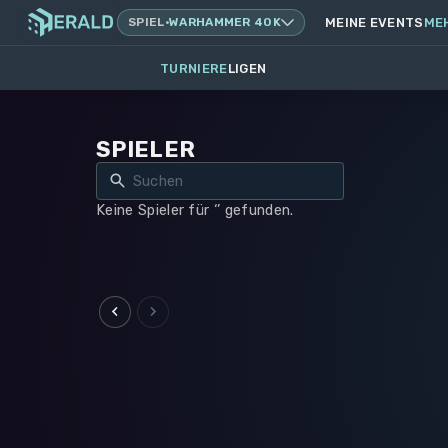
SPIEL
·
WARHAMMER 40K
MEINE EVENTS
ME
TURNIERE
LIGEN
SPIELER
Keine Spieler für ‘’ gefunden.