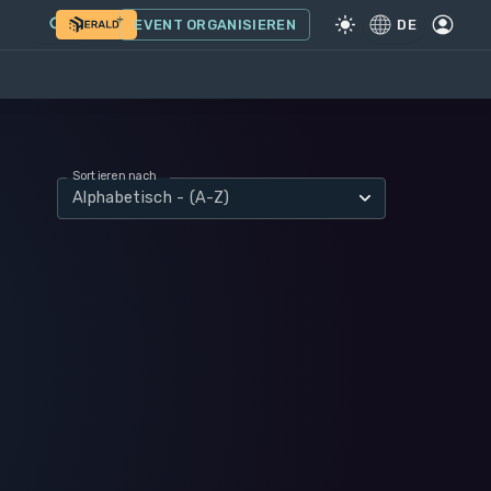
EVENT ORGANISIEREN
DE
Sortieren nach
Alphabetisch - (A-Z)