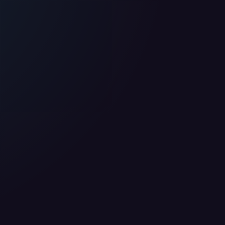
 nutzen diese Daten ausschließlich für First-Party-
ir deine Zustimmung. Indem du "Alle akzeptieren"