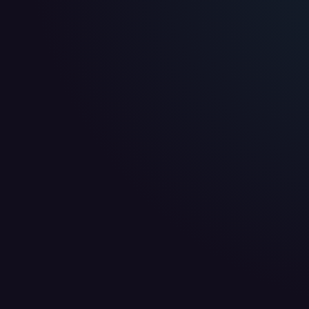
WIR BENÖTIGEN DEINE ZUSTIMMUNG
Wir übermitteln personenbezogene Daten an
Drittanbi
Produktanalysen und Performance-Messung, nicht für 