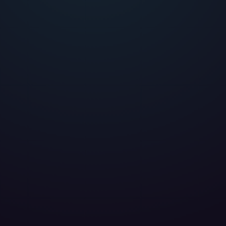
eter
, die uns helfen, unser Webangebot und die App zu verbessern. Wir
app- oder websiteübergreifendes Werbetracking. Hierfür benötigen w