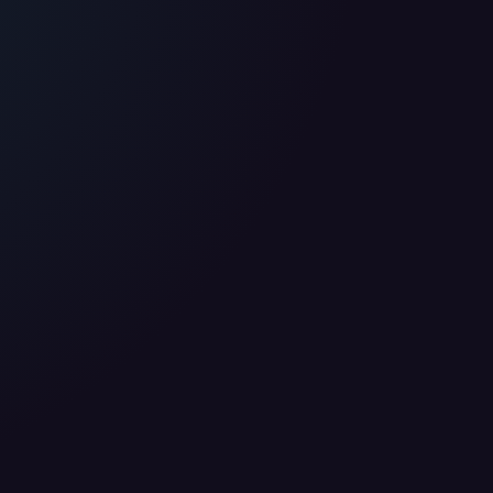
 nutzen diese Daten ausschließlich für First-Party-
ir deine Zustimmung. Indem du "Alle akzeptieren"