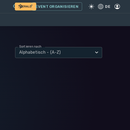
EVENT ORGANISIEREN
DE
Sortieren nach
Alphabetisch - (A-Z)