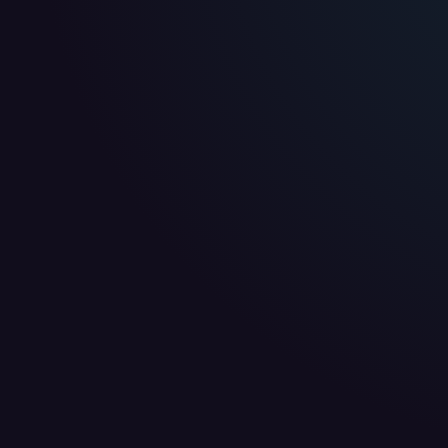
WIR BENÖTIGEN DEINE ZUSTIMMUNG
Wir übermitteln personenbezogene Daten an
Drittanbi
Produktanalysen und Performance-Messung, nicht für 