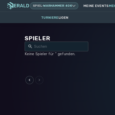
SPIEL
·
WARHAMMER 40K
MEINE EVENTS
ME
TURNIERE
LIGEN
SPIELER
Keine Spieler für ‘’ gefunden.