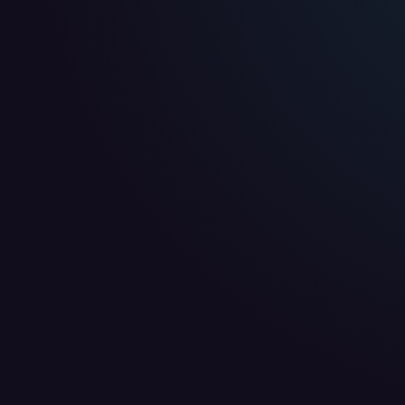
WIR BENÖTIGEN DEINE ZUSTIMMUNG
Wir übermitteln personenbezogene Daten an
Drittanbi
Produktanalysen und Performance-Messung, nicht für 