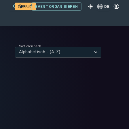
EVENT ORGANISIEREN
DE
Sortieren nach
Alphabetisch - (A-Z)