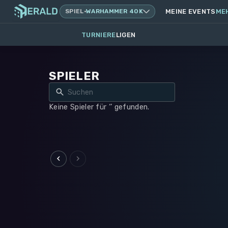
SPIEL
·
WARHAMMER 40K
MEINE EVENTS
ME
TURNIERE
LIGEN
SPIELER
Keine Spieler für ‘’ gefunden.