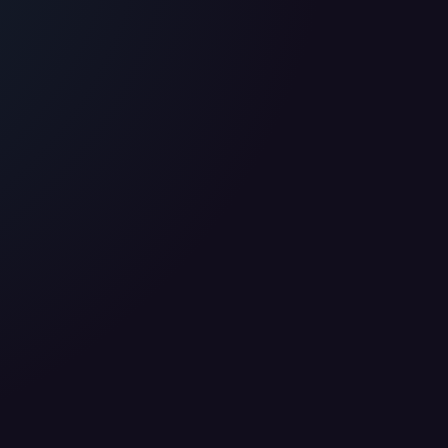
 nutzen diese Daten ausschließlich für First-Party-
ir deine Zustimmung. Indem du "Alle akzeptieren"