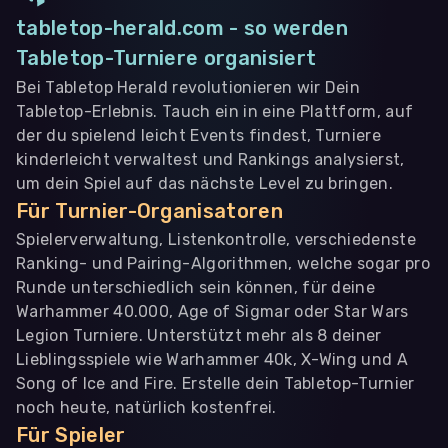
tabletop-herald.com - so werden
Tabletop-Turniere organisiert
Bei Tabletop Herald revolutionieren wir Dein
Tabletop-Erlebnis. Tauch ein in eine Plattform, auf
der du spielend leicht Events findest, Turniere
kinderleicht verwaltest und Rankings analysierst,
um dein Spiel auf das nächste Level zu bringen.
Für Turnier-Organisatoren
Spielerverwaltung, Listenkontrolle, verschiedenste
Ranking- und Pairing-Algorithmen, welche sogar pro
Runde unterschiedlich sein können, für deine
Warhammer 40.000, Age of Sigmar oder Star Wars
Legion Turniere. Unterstützt mehr als 8 deiner
Lieblingsspiele wie Warhammer 40k, X-Wing und A
Song of Ice and Fire. Erstelle dein Tabletop-Turnier
noch heute, natürlich kostenfrei.
Für Spieler