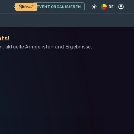
EVENT ORGANISIEREN
DE
nts!
in, aktuelle Armeelisten und Ergebnisse.