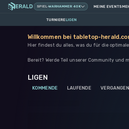
SPIEL
·
WARHAMMER 40K
MEINE EVENTS
ME
TURNIERE
LIGEN
Willkommen bei tabletop-herald.co
Hier findest du alles, was du für die optima
Bereit? Werde Teil unserer Community und m
LIGEN
KOMMENDE
LAUFENDE
VERGANGE