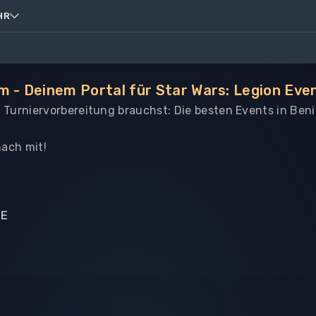
HR
m - Deinem Portal für Star Wars: Legion Eve
le Turniervorbereitung brauchst: Die besten Events in Ben
ach mit!
NE