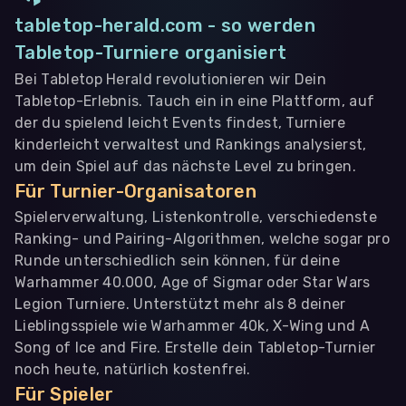
tabletop-herald.com - so werden
Tabletop-Turniere organisiert
Bei Tabletop Herald revolutionieren wir Dein
Tabletop-Erlebnis. Tauch ein in eine Plattform, auf
der du spielend leicht Events findest, Turniere
kinderleicht verwaltest und Rankings analysierst,
um dein Spiel auf das nächste Level zu bringen.
Für Turnier-Organisatoren
Spielerverwaltung, Listenkontrolle, verschiedenste
Ranking- und Pairing-Algorithmen, welche sogar pro
Runde unterschiedlich sein können, für deine
Warhammer 40.000, Age of Sigmar oder Star Wars
Legion Turniere. Unterstützt mehr als 8 deiner
Lieblingsspiele wie Warhammer 40k, X-Wing und A
Song of Ice and Fire. Erstelle dein Tabletop-Turnier
noch heute, natürlich kostenfrei.
Für Spieler