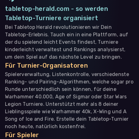
tabletop-herald.com - so werden
Tabletop-Turniere organisiert
Bei Tabletop Herald revolutionieren wir Dein
Tabletop-Erlebnis. Tauch ein in eine Plattform, auf
der du spielend leicht Events findest, Turniere
kinderleicht verwaltest und Rankings analysierst,
um dein Spiel auf das nächste Level zu bringen.
Für Turnier-Organisatoren
Spielerverwaltung, Listenkontrolle, verschiedenste
Ranking- und Pairing-Algorithmen, welche sogar pro
Runde unterschiedlich sein können, für deine
Warhammer 40.000, Age of Sigmar oder Star Wars
Legion Turniere. Unterstützt mehr als 8 deiner
Lieblingsspiele wie Warhammer 40k, X-Wing und A
Song of Ice and Fire. Erstelle dein Tabletop-Turnier
noch heute, natürlich kostenfrei.
Für Spieler