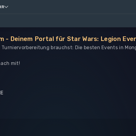
HR
m - Deinem Portal für Star Wars: Legion Eve
le Turniervorbereitung brauchst: Die besten Events in Mon
ach mit!
NE