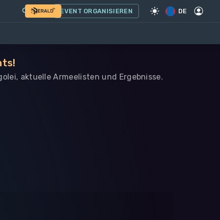
EVENT ORGANISIEREN
DE
nts!
golei, aktuelle Armeelisten und Ergebnisse.