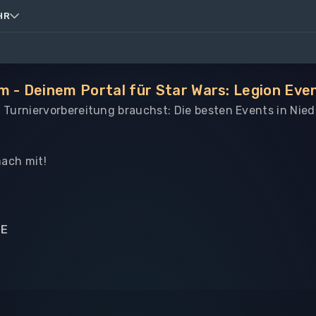
HR
m - Deinem Portal für Star Wars: Legion Eve
le Turniervorbereitung brauchst: Die besten Events in Nie
ach mit!
NE