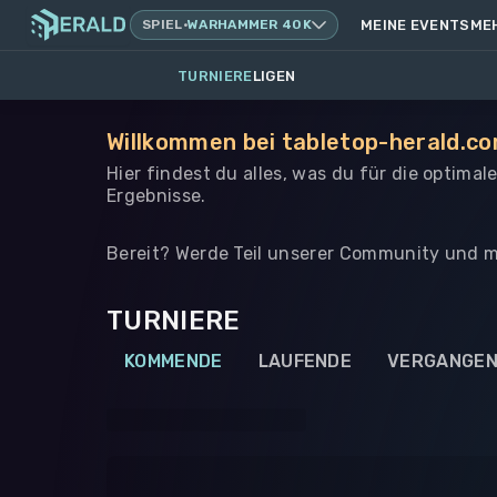
SPIEL
·
WARHAMMER 40K
MEINE EVENTS
ME
TURNIERE
LIGEN
Willkommen bei tabletop-herald.co
Hier findest du alles, was du für die optima
Ergebnisse.
Bereit? Werde Teil unserer Community und m
TURNIERE
KOMMENDE
LAUFENDE
VERGANGE