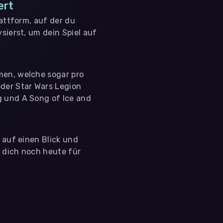
ert
lattform, auf der du
sierst, um dein Spiel auf
men, welche sogar pro
der Star Wars Legion
g und A Song of Ice and
s auf einen Blick und
e dich noch heute für