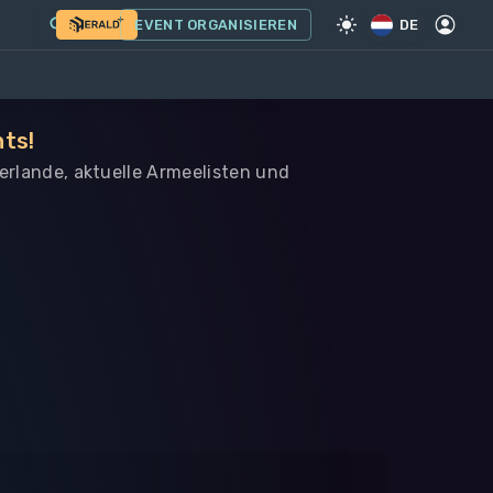
EVENT ORGANISIEREN
DE
nts!
derlande, aktuelle Armeelisten und