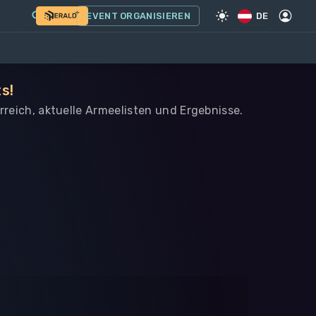
EVENT ORGANISIEREN
DE
s!
rreich, aktuelle Armeelisten und Ergebnisse.