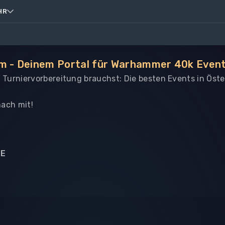
HR
om - Deinem Portal für Warhammer 40k Event
le Turniervorbereitung brauchst: Die besten Events in Öste
ach mit!
NE