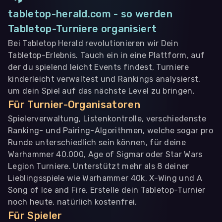
tabletop-herald.com - so werden
Tabletop-Turniere organisiert
Bei Tabletop Herald revolutionieren wir Dein
Tabletop-Erlebnis. Tauch ein in eine Plattform, auf
der du spielend leicht Events findest, Turniere
kinderleicht verwaltest und Rankings analysierst,
um dein Spiel auf das nächste Level zu bringen.
Für Turnier-Organisatoren
Spielerverwaltung, Listenkontrolle, verschiedenste
Ranking- und Pairing-Algorithmen, welche sogar pro
Runde unterschiedlich sein können, für deine
Warhammer 40.000, Age of Sigmar oder Star Wars
Legion Turniere. Unterstützt mehr als 8 deiner
Lieblingsspiele wie Warhammer 40k, X-Wing und A
Song of Ice and Fire. Erstelle dein Tabletop-Turnier
noch heute, natürlich kostenfrei.
Für Spieler