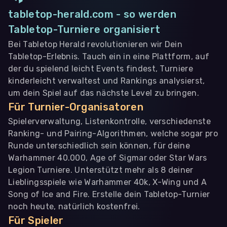
tabletop-herald.com - so werden
Tabletop-Turniere organisiert
Bei Tabletop Herald revolutionieren wir Dein
Tabletop-Erlebnis. Tauch ein in eine Plattform, auf
der du spielend leicht Events findest, Turniere
kinderleicht verwaltest und Rankings analysierst,
um dein Spiel auf das nächste Level zu bringen.
Für Turnier-Organisatoren
Spielerverwaltung, Listenkontrolle, verschiedenste
Ranking- und Pairing-Algorithmen, welche sogar pro
Runde unterschiedlich sein können, für deine
Warhammer 40.000, Age of Sigmar oder Star Wars
Legion Turniere. Unterstützt mehr als 8 deiner
Lieblingsspiele wie Warhammer 40k, X-Wing und A
Song of Ice and Fire. Erstelle dein Tabletop-Turnier
noch heute, natürlich kostenfrei.
Für Spieler