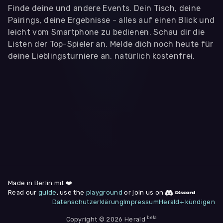
Finde deine und andere Events. Dein Tisch, deine
Pairings, deine Ergebnisse - alles auf einen Blick und
leicht vom Smartphone zu bedienen. Schau dir die
Listen der Top-Spieler an. Melde dich noch heute für
deine Lieblingsturniere an, natürlich kostenfrei.
WIR BENÖTIGEN DEINE ZUSTIMMUNG
Wir übermitteln personenbezogene Daten an
Drittanbieter
,
die uns helfen, unser Webangebot und die App zu
verbessern. Wir nutzen diese Daten ausschließlich für First-
Party-Produktanalysen und Performance-Messung, nicht für
app- oder websiteübergreifendes Werbetracking. Hierfür
benötigen wir deine Zustimmung. Indem du "Alle
akzeptieren" klickst, stimmst du diesen (jederzeit
widerruflich) zu. Dies umfasst auch deine Einwilligung in die
Übermittlung bestimmter personenbezogener Daten in
Drittländer, u.a. die USA, nach Art. 49 (1) (a) DSGVO. Du kannst
deine Zustimmung jederzeit unter "
Datenschutzerklärung
"
Made in Berlin mit ❤️
am Seitenende widerrufen.
Read our
guide
, use the
playground
or join us on
Datenschutzerklärung
Impressum
Herald+ kündigen
Anpassen
Nur notwendige
Alle
beta
Copyright © 2026 Herald