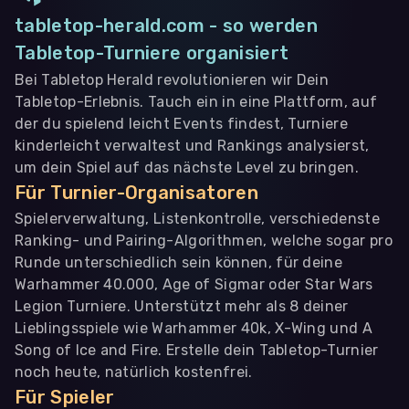
tabletop-herald.com - so werden
Tabletop-Turniere organisiert
Bei Tabletop Herald revolutionieren wir Dein
Tabletop-Erlebnis. Tauch ein in eine Plattform, auf
der du spielend leicht Events findest, Turniere
kinderleicht verwaltest und Rankings analysierst,
um dein Spiel auf das nächste Level zu bringen.
Für Turnier-Organisatoren
Spielerverwaltung, Listenkontrolle, verschiedenste
Ranking- und Pairing-Algorithmen, welche sogar pro
Runde unterschiedlich sein können, für deine
Warhammer 40.000, Age of Sigmar oder Star Wars
Legion Turniere. Unterstützt mehr als 8 deiner
Lieblingsspiele wie Warhammer 40k, X-Wing und A
Song of Ice and Fire. Erstelle dein Tabletop-Turnier
noch heute, natürlich kostenfrei.
Für Spieler