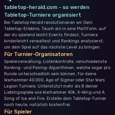
tabletop-herald.com - so werden
Tabletop-Turniere organisiert
Bei Tabletop Herald revolutionieren wir Dein
Tabletop-Erlebnis. Tauch ein in eine Plattform, auf
der du spielend leicht Events findest, Turniere
kinderleicht verwaltest und Rankings analysierst,
um dein Spiel auf das nächste Level zu bringen.
Für Turnier-Organisatoren
Spielerverwaltung, Listenkontrolle, verschiedenste
Ranking- und Pairing-Algorithmen, welche sogar pro
Runde unterschiedlich sein können, für deine
Warhammer 40.000, Age of Sigmar oder Star Wars
Legion Turniere. Unterstützt mehr als 8 deiner
Lieblingsspiele wie Warhammer 40k, X-Wing und A
Song of Ice and Fire. Erstelle dein Tabletop-Turnier
noch heute, natürlich kostenfrei.
Für Spieler