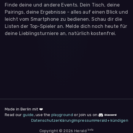
Finde deine und andere Events. Dein Tisch, deine
Pairings, deine Ergebnisse - alles auf einen Blick und
leicht vom Smartphone zu bedienen. Schau dir die
Listen der Top-Spieler an. Melde dich noch heute für
deine Lieblingsturniere an, natürlich kostenfrei.
WIR BENÖTIGEN DEINE ZUSTIMMUNG
Wir übermitteln personenbezogene Daten an
Drittanbieter
,
die uns helfen, unser Webangebot und die App zu
verbessern. Wir nutzen diese Daten ausschließlich für First-
Party-Produktanalysen und Performance-Messung, nicht für
app- oder websiteübergreifendes Werbetracking. Hierfür
benötigen wir deine Zustimmung. Indem du "Alle
akzeptieren" klickst, stimmst du diesen (jederzeit
widerruflich) zu. Dies umfasst auch deine Einwilligung in die
Übermittlung bestimmter personenbezogener Daten in
Drittländer, u.a. die USA, nach Art. 49 (1) (a) DSGVO. Du kannst
deine Zustimmung jederzeit unter "
Datenschutzerklärung
"
Made in Berlin mit ❤️
am Seitenende widerrufen.
Read our
guide
, use the
playground
or join us on
Datenschutzerklärung
Impressum
Herald+ kündigen
Anpassen
Nur notwendige
Alle
beta
Copyright © 2026 Herald