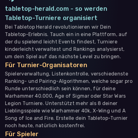
tabletop-herald.com - so werden
Tabletop-Turniere organisiert
Bei Tabletop Herald revolutionieren wir Dein
Tabletop-Erlebnis. Tauch ein in eine Plattform, auf
der du spielend leicht Events findest, Turniere
kinderleicht verwaltest und Rankings analysierst,
um dein Spiel auf das nächste Level zu bringen.
Für Turnier-Organisatoren
Spielerverwaltung, Listenkontrolle, verschiedenste
Ranking- und Pairing-Algorithmen, welche sogar pro
Runde unterschiedlich sein können, für deine
Warhammer 40.000, Age of Sigmar oder Star Wars
Legion Turniere. Unterstützt mehr als 8 deiner
Lieblingsspiele wie Warhammer 40k, X-Wing und A
Song of Ice and Fire. Erstelle dein Tabletop-Turnier
noch heute, natürlich kostenfrei.
Für Spieler